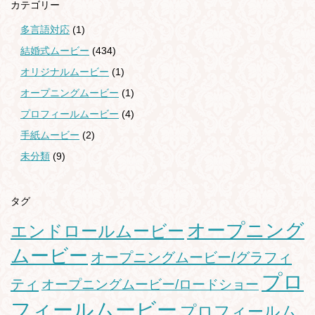
カテゴリー
多言語対応
(1)
結婚式ムービー
(434)
オリジナルムービー
(1)
オープニングムービー
(1)
プロフィールムービー
(4)
手紙ムービー
(2)
未分類
(9)
タグ
オープニング
エンドロールムービー
ムービー
オープニングムービー/グラフィ
プロ
ティ
オープニングムービー/ロードショー
フィールムービー
プロフィールム