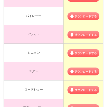
パイレーツ
パレット
ミニョン
モダン
ロードショー