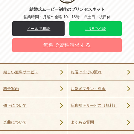
結婚式ムービー制作のプリンセスネット
営業時間：月曜〜金曜 10～18時 ※土日・祝日休
メールで相談
LINEで相談
無料で資料請求する
お届けまでの流れ
嬉しい無料サービス
お急ぎプラン・料金
料金案内
写真補正サービス（無料）
修正について
よくある質問
楽曲について