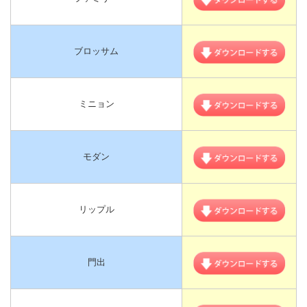
ブロッサム
ミニョン
モダン
リップル
門出