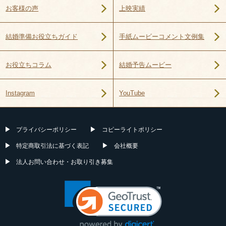
上映実績
お客様の声
手紙ムービーコメント文例集
結婚準備お役立ちガイド
結婚予告ムービー
お役立ちコラム
YouTube
Instagram
プライバシーポリシー
コピーライトポリシー
特定商取引法に基づく表記
会社概要
法人お問い合わせ・お取り引き募集