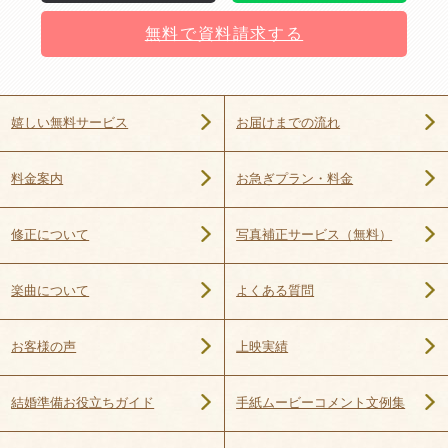
無料で資料請求する
お届けまでの流れ
嬉しい無料サービス
お急ぎプラン・料金
料金案内
写真補正サービス（無料）
修正について
よくある質問
楽曲について
上映実績
お客様の声
手紙ムービーコメント文例集
結婚準備お役立ちガイド