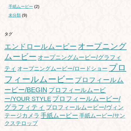
手紙ムービー
(2)
未分類
(9)
タグ
オープニング
エンドロールムービー
ムービー
オープニングムービー/グラフィ
プロ
ティ
オープニングムービー/ロードショー
フィールムービー
プロフィールム
ービー/BEGIN
プロフィールムービ
プロフィールムービー/
ー/YOUR STYLE
グラフィティ
プロフィールムービー/ヴィン
手紙ムービー
テージカメラ
手紙ムービー/サン
クステロップ