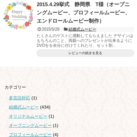
2015.4.29挙式 静岡県 T様（オープニ
ングムービー、プロフィールムービー、
エンドロールムービー制作）
2015/5/29
結婚式ムービー
たくさんのゲストに感動してもらえました デザインは
もちろんのこと、両親へのプレゼントが出来るように
DVDをを余分に付けてくれたり、セット割...
レビューの続きを見る
カテゴリー
多言語対応
(1)
結婚式ムービー
(434)
オリジナルムービー
(1)
オープニングムービー
(1)
プロフィールムービー
(4)