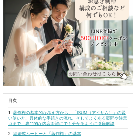
目次
著作権の基本的な考え方から、「ISUM（アイサム）」の賢
い使い方、具体的な手続きの流れ、そしてよくある疑問や注意
点まで、専門的な内容を誰にでも分かるように徹底解説
結婚式ムービーと「著作権」の基本