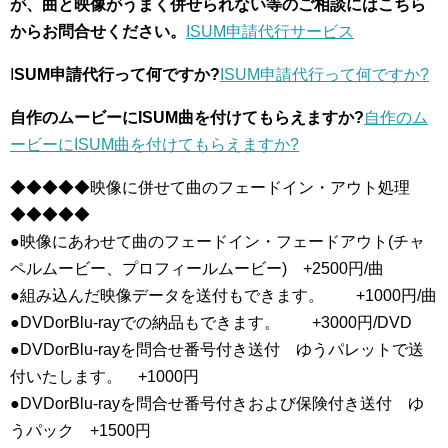
が、曲と映像がうまく併せられない等のご相談にはこちら
からお問合せください。
ISUM申請代行サービス
I
SUM申請代行って何ですか?
ISUM申請代行って何ですか?
自作のムービーにISUM曲を付けてもらえますか?
自作のム
ービーにISUM曲を付けてもらえますか?
◆◆◆◆◆映像に併せて曲のフェードイン・アウト処理
◆◆◆◆◆
●映像にあわせて曲のフェードイン・フェードアウト(チャ
ペルムービー、プロフィールムービー) +2500円/曲
●組み込んだ映像データを送付もできます。 +1000円/曲
●DVDorBlu-rayでの納品もできます。 +3000円/DVD
●DVDorBlu-rayを問合せ番号付き送付 ゆうパレットで送
付いたします。 +1000円
●DVDorBlu-rayを問合せ番号付きおよび保険付き送付 ゆ
うパック +1500円