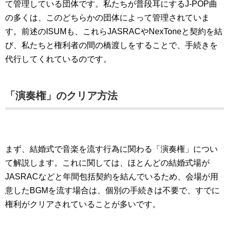
て管理している団体です。私たちが普段耳にするJ-POP曲
の多くは、このどちらかの団体によって管理されていま
す。前述のISUMも、これらJASRACやNexToneと契約を結
び、私たちと権利者の間の橋渡しをすることで、手続きを
代行してくれているのです。
「演奏権」のクリア方法
まず、結婚式で音楽を流す行為に関わる「演奏権」につい
て解説します。これに関しては、ほとんどの結婚式場が
JASRACなどと年間包括契約を結んでいるため、会場が用
意したBGMを流す場合は、個別の手続きは不要で、すでに
権利がクリアされていることが多いです。