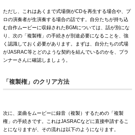
ただし、これはあくまで式場側がCDを再生する場合や、プ
ロの演奏者が生演奏する場合の話です。自分たちが持ち込
む自作ムービーに収録されたBGMについては、話が別にな
り、次の「複製権」の手続きが別途必要になることを、強
く認識しておく必要があります。まずは、自分たちの式場
がJASRAC等とどのような契約を結んでいるのかを、プラ
ンナーさんに確認しましょう。
「複製権」のクリア方法
次に、楽曲をムービーに録音（複製）するための「複製
権」の手続きです。これはJASRACなどに直接申請するこ
とになりますが、その流れは以下のようになります。