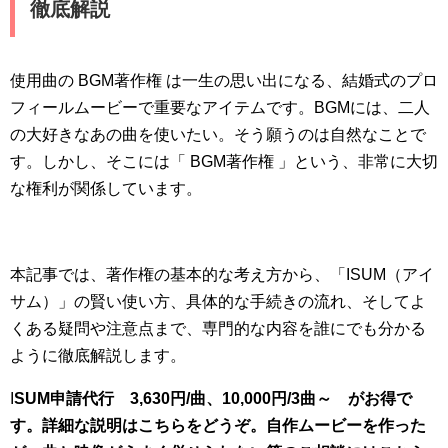
徹底解説
使用曲の BGM著作権 は一生の思い出になる、結婚式のプロ
フィールムービーで重要なアイテムです。BGMには、二人
の大好きなあの曲を使いたい。そう願うのは自然なことで
す。しかし、そこには「 BGM著作権 」という、非常に大切
な権利が関係しています。
本記事では、著作権の基本的な考え方から、「ISUM（アイ
サム）」の賢い使い方、具体的な手続きの流れ、そしてよ
くある疑問や注意点まで、専門的な内容を誰にでも分かる
ように徹底解説します。
I
SUM申請代行 3,630円/曲、10,000円/3曲～ がお得で
す。詳細な説明
はこちらをどうぞ。自作ムービーを作った