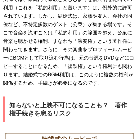
利用（これを「私的利用」と言います）は、例外的に許可
されています。しかし、結婚式は、家族や友人、会社の同
僚など、不特定多数のゲスト（公衆）が集まる場です。そ
こで音楽を流すことは「私的利用」の範囲を超え、公衆に
音楽を聴かせる権利、すなわち「演奏権」という著作権に
関わってきます。さらに、その楽曲をプロフィールムービ
ーにBGMとして取り込む行為は、元の音源をDVDなどにコ
ピーすることになるため、「複製権」という権利にも関わ
ります。結婚式でのBGM利用は、このように複数の権利が
関係するため、手続きが必要になるのです。
知らないと上映不可になることも？ 著作
権手続きを怠るリスク