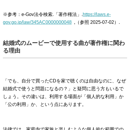
※参考：e-Gov法令検索.「著作権法」.
https://laws.e-
gov.go.jp/law/345AC0000000048
,（参照 2025-07-02）.
結婚式のムービーで使用する曲が著作権に関わ
る理由
「でも、自分で買ったCDを家で聴くのは自由なのに、なぜ
結婚式で使うと問題になるの？」と疑問に思う方もいるで
しょう。その違いは、利用する場面が「個人的な利用」か
「公の利用」か、という点にあります。
法律では、家庭内で家族と楽しむような個人的な範囲での