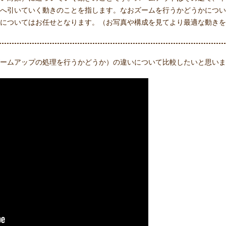
へ引いていく動きのことを指します。なおズームを行うかどうかについ
についてはお任せとなります。（お写真や構成を見てより最適な動きを
ームアップの処理を行うかどうか）の違いについて比較したいと思いま