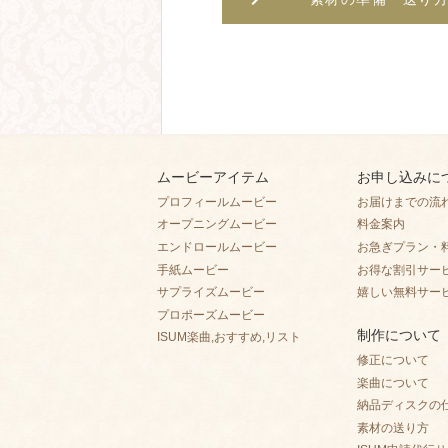
ムービーアイテム
お申し込みに
プロフィールムービー
お届けまでの流
オープニングムービー
料金案内
エンドロールムービー
お急ぎプラン・
手紙ムービー
お得な割引サー
サプライズムービー
嬉しい無料サー
プロポーズムービー
制作について
ISUM楽曲,おすすめ,リスト
修正について
楽曲について
納品ディスクの
素材の送り方