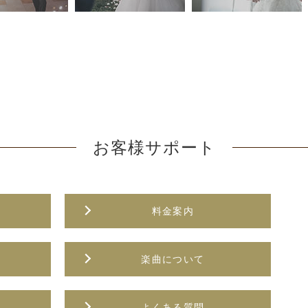
お客様サポート
料金案内
楽曲について
方
よくある質問