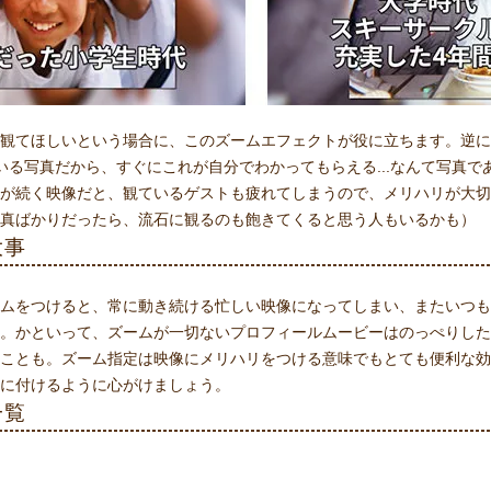
観てほしいという場合に、このズームエフェクトが役に立ちます。逆に
いる写真だから、すぐにこれが自分でわかってもらえる...なんて写真
が続く映像だと、観ているゲストも疲れてしまうので、メリハリが大切
真ばかりだったら、流石に観るのも飽きてくると思う人もいるかも）
大事
ムをつけると、常に動き続ける忙しい映像になってしまい、またいつも
。かといって、ズームが一切ないプロフィールムービーはのっぺりした
ことも。ズーム指定は映像にメリハリをつける意味でもとても便利な効
に付けるように心がけましょう。
一覧