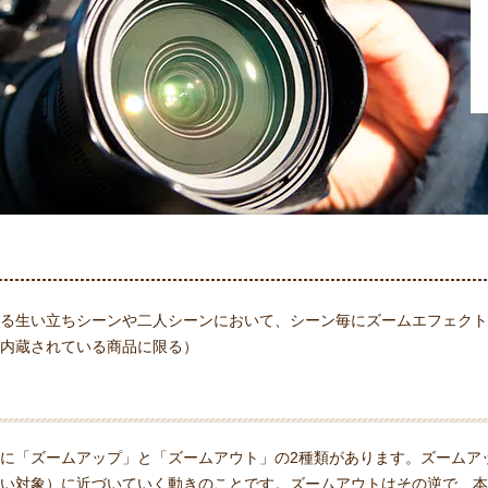
る生い立ちシーンや二人シーンにおいて、シーン毎にズームエフェクト
内蔵されている商品に限る）
に「ズームアップ」と「ズームアウト」の2種類があります。ズームア
い対象）に近づいていく動きのことです。ズームアウトはその逆で、本