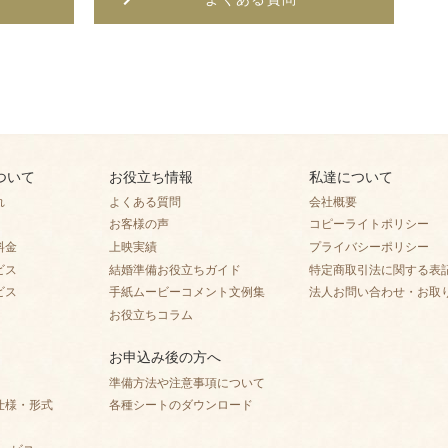
ついて
お役立ち情報
私達について
れ
よくある質問
会社概要
お客様の声
コピーライトポリシー
料金
上映実績
プライバシーポリシー
ビス
結婚準備お役立ちガイド
特定商取引法に関する表
ビス
手紙ムービーコメント文例集
法人お問い合わせ・お取
お役立ちコラム
お申込み後の方へ
準備方法や注意事項について
仕様・形式
各種シートのダウンロード