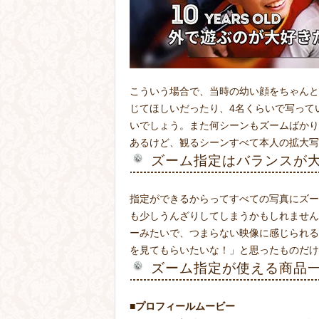
こういう場合で、当時の幼い顔をちゃんと
じてほしいだったり、4名くらいで写って
いでしょう。また何シーンもズームばかり
あるけど、観るシーンすべて本人の拡大写
ズーム指定はバランスが
指定ができるからってすべての写真にズー
も少しうんざりしてしまうかもしれません
ーみたいで、つまらない映像に感じられる
を見てもらいたいな！」と思ったものだけ
ズーム指定が使える商品
■
プロフィールムービー