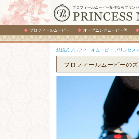
プロフィールムービー制作ならプリン
プロフィールムービー
オープニングムービー等
結婚式プロフィールムービー プリンセス
プロフィールムービーのズ