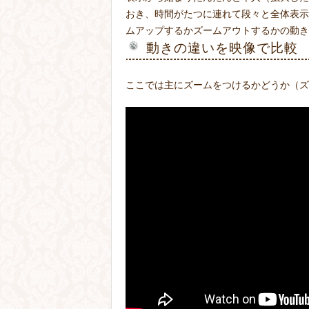
おき、時間がたつに連れて段々と全体表示
ムアップするかズームアウトするかの動き
動きの違いを映像で比較
ここでは主にズームをつけるかどうか（ズ