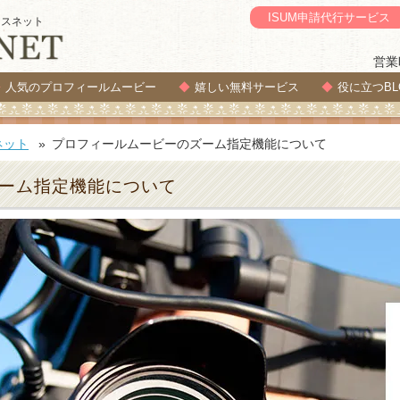
ISUM申請代行サービス
セスネット
営業
人気のプロフィールムービー
嬉しい無料サービス
役に立つBL
ネット
プロフィールムービーのズーム指定機能について
ーム指定機能について