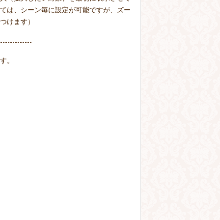
ては、シーン毎に設定が可能ですが、ズー
つけます）
す。