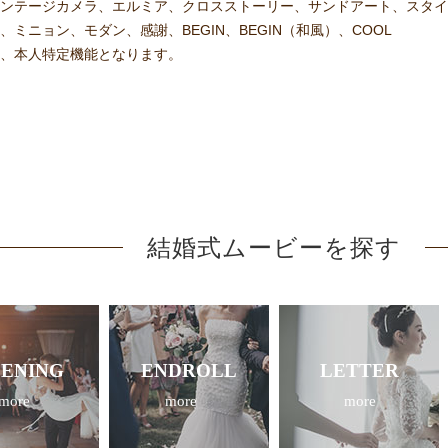
ンテージカメラ、エルミア、クロスストーリー、サンドアート、スタイ
ニョン、モダン、感謝、BEGIN、BEGIN（和風）、COOL
いては、本人特定機能となります。
結婚式ムービーを探す
ENING
ENDROLL
LETTER
more
more
more