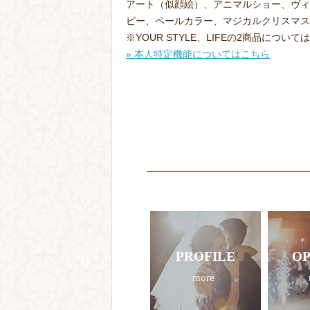
アート（似顔絵）、アニマルショー、ヴィ
ピー、ペールカラー、マジカルクリスマス、ミ
※YOUR STYLE、LIFEの2商品につ
» 本人特定機能についてはこちら
PROFILE
OP
more