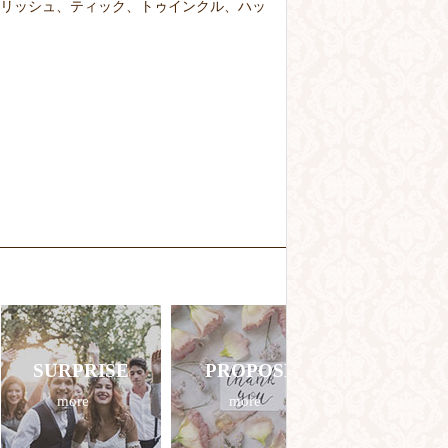
リッシュ、ティック、トゥインクル、ハッ
SURPRISE
PROPOSE
more
more