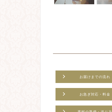
お届けまでの流れ
お急ぎ対応・料金
素材の準備・送り