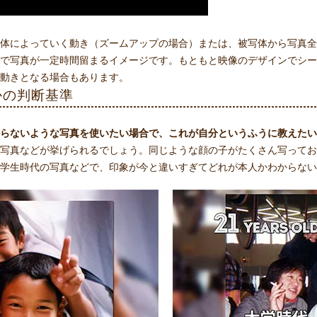
体によっていく動き（ズームアップの場合）または、被写体から写真全
で写真が一定時間留まるイメージです。もともと映像のデザインでシー
動きとなる場合もあります。
かの判断基準
らないような写真を使いたい場合で、これが自分というふうに教えたい
写真などが挙げられるでしょう。同じような顔の子がたくさん写ってお
学生時代の写真などで、印象が今と違いすぎてどれが本人かわからない