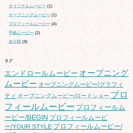
オリジナルムービー
(1)
オープニングムービー
(1)
プロフィールムービー
(4)
手紙ムービー
(2)
未分類
(9)
タグ
オープニング
エンドロールムービー
ムービー
オープニングムービー/グラフィ
プロ
ティ
オープニングムービー/ロードショー
フィールムービー
プロフィールム
ービー/BEGIN
プロフィールムービ
プロフィールムービー/
ー/YOUR STYLE