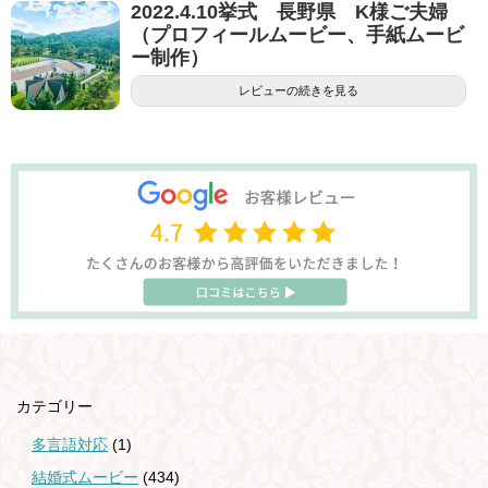
2022.4.10挙式 長野県 K様ご夫婦
（プロフィールムービー、手紙ムービ
ー制作）
レビューの続きを見る
カテゴリー
多言語対応
(1)
結婚式ムービー
(434)