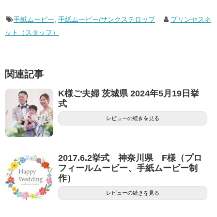
手紙ムービー
,
手紙ムービー/サンクステロップ
プリンセスネ
ット（スタッフ）
関連記事
K様ご夫婦 茨城県 2024年5月19日挙
式
レビューの続きを見る
2017.6.2挙式 神奈川県 F様（プロ
フィールムービー、手紙ムービー制
作）
レビューの続きを見る