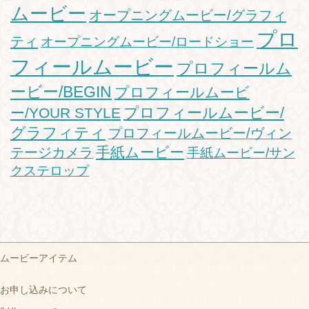
ムービー
オープニングムービー/グラフィ
プロ
ティ
オープニングムービー/ロードショー
フィールムービー
プロフィールム
ービー/BEGIN
プロフィールムービ
プロフィールムービー/
ー/YOUR STYLE
グラフィティ
プロフィールムービー/ヴィン
手紙ムービー
テージカメラ
手紙ムービー/サン
クステロップ
ムービーアイテム
お申し込みについて