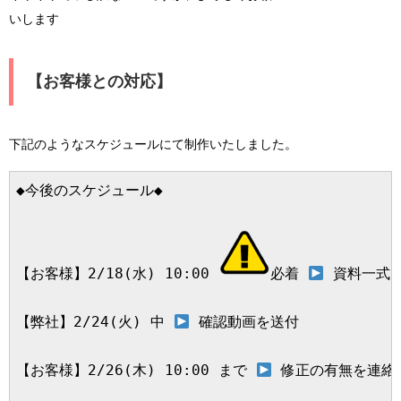
いします
【お客様との対応】
下記のようなスケジュールにて制作いたしました。
◆今後のスケジュール◆

【お客様】2/18(水) 10:00 
必着 
 資料一式を
【弊社】2/24(火) 中 
 確認動画を送付

【お客様】2/26(木) 10:00 まで 
 修正の有無を連絡（