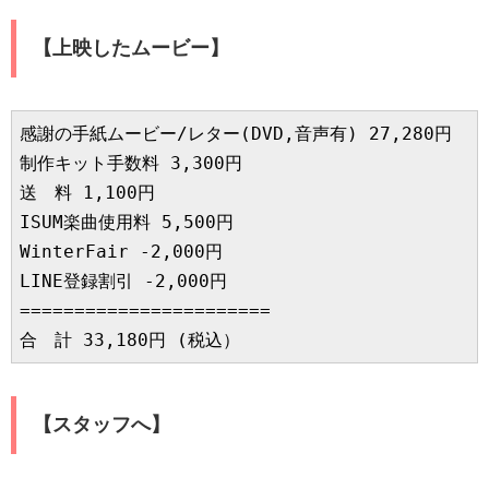
【上映したムービー】
感謝の手紙ムービー/レター(DVD,音声有) 27,280円

制作キット手数料 3,300円

送　料 1,100円

ISUM楽曲使用料 5,500円

WinterFair -2,000円

LINE登録割引 -2,000円

=======================

合　計 33,180円 (税込）
【スタッフへ】