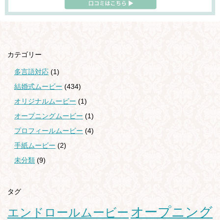
カテゴリー
多言語対応
(1)
結婚式ムービー
(434)
オリジナルムービー
(1)
オープニングムービー
(1)
プロフィールムービー
(4)
手紙ムービー
(2)
未分類
(9)
タグ
オープニング
エンドロールムービー