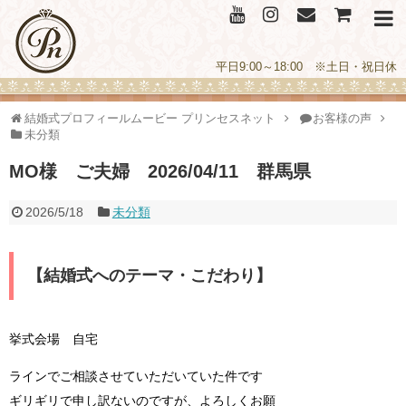
平日9:00～18:00 ※土日・祝日休
結婚式プロフィールムービー プリンセスネット
お客様の声
未分類
MO様 ご夫婦 2026/04/11 群馬県
2026/5/18
未分類
【結婚式へのテーマ・こだわり】
挙式会場 自宅
ラインでご相談させていただいていた件です
ギリギリで申し訳ないのですが、よろしくお願