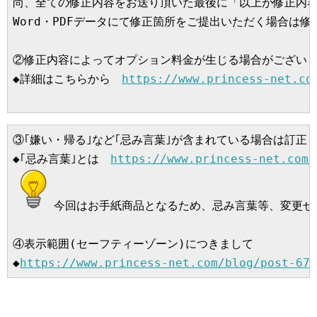
尚、全ての修正内容をお送り頂いた最後に「以上が修正内容
Word・PDFデータにて修正箇所をご提出いただく場合は修
②修正内容によってオプション料金が生じる場合がございま
◆詳細はこちらから　
https://www.princess-net.co
③｢嫌い・帰る｣など｢忌み言葉｣が含まれている場合は訂正
◆｢忌み言葉｣とは　
https://www.princess-net.com/
今回はお手紙商品となるため、忌み言葉等、変更せ
④表示範囲(セーフティーゾーン)につきまして

◆
https://www.princess-net.com/blog/post-674