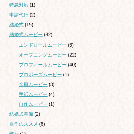
特急対応
(1)
申請代行
(2)
結婚式
(15)
結婚式ムービー
(82)
エンドロールムービー
(6)
オープニングムービー
(22)
プロフィールムービー
(40)
プロポーズムービー
(1)
余興ムービー
(3)
手紙ムービー
(4)
自作ムービー
(1)
結婚式準備
(2)
自作のススメ
(6)
部活
(1)