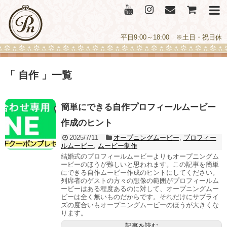
平日9:00～18:00 ※土日・祝日休
「 自作 」一覧
簡単にできる自作プロフィールムービー
作成のヒント
2025/7/11
オープニングムービー
,
プロフィー
ルムービー
,
ムービー制作
結婚式のプロフィールムービーよりもオープニングム
ービーのほうが難しいと思われます。この記事を簡単
にできる自作ムービー作成のヒントにしてください。
列席者のゲストの方々の想像の範囲がプロフィールム
ービーはある程度あるのに対して、オープニングムー
ビーは全く無いものだからです。それだけにサプライ
ズの度合いもオープニングムービーのほうが大きくな
ります。
記事を読む