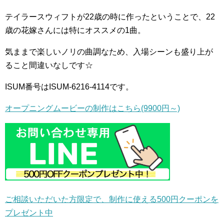
テイラースウィフトが22歳の時に作ったということで、22
歳の花嫁さんには特にオススメの1曲。
気ままで楽しいノリの曲調なため、入場シーンも盛り上が
ること間違いなしです☆
ISUM番号はISUM-6216-4114です。
オープニングムービーの制作はこちら(9900円～)
ご相談いただいた方限定で、制作に使える500円クーポンを
プレゼント中