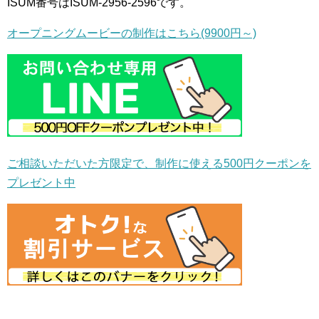
ISUM番号はISUM-2956-2596です。
オープニングムービーの制作はこちら(9900円～)
ご相談いただいた方限定で、制作に使える500円クーポンを
プレゼント中