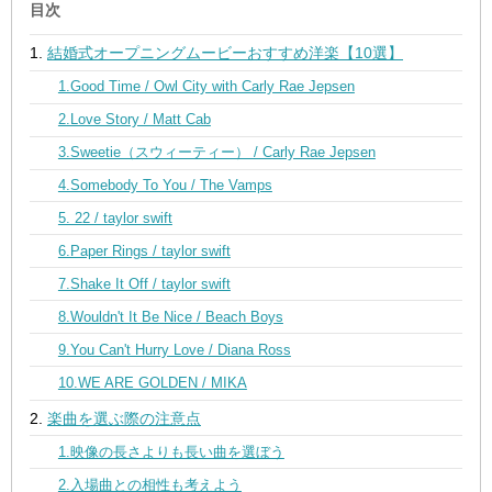
目次
結婚式オープニングムービーおすすめ洋楽【10選】
1.Good Time / Owl City with Carly Rae Jepsen
2.Love Story / Matt Cab
3.Sweetie（スウィーティー） / Carly Rae Jepsen
4.Somebody To You / The Vamps
5. 22 / taylor swift
6.Paper Rings / taylor swift
7.Shake It Off / taylor swift
8.Wouldn't It Be Nice / Beach Boys
9.You Can't Hurry Love / Diana Ross
10.WE ARE GOLDEN / MIKA
楽曲を選ぶ際の注意点
1.映像の長さよりも長い曲を選ぼう
2.入場曲との相性も考えよう