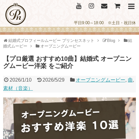
平日9:00～18:00 ※土日・祝日休
結婚式プロフィールムービー プリンセスネット
Blog
結
婚式ムービー
オープニングムービー
【プロ厳選 おすすめ10曲】結婚式 オープニン
グムービー洋楽 をご紹介
2026/1/10
2026/5/29
オープニングムービー
,
曲
,
素材（音楽）