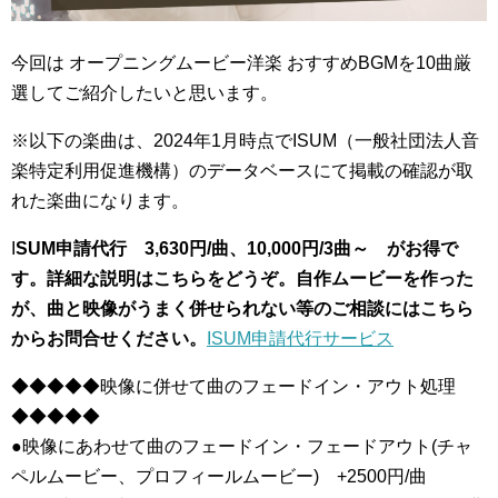
今回は オープニングムービー洋楽 おすすめBGMを10曲厳
選してご紹介したいと思います。
※以下の楽曲は、2024年1月時点でISUM（一般社団法人音
楽特定利用促進機構）のデータベースにて掲載の確認が取
れた楽曲になります。
I
SUM申請代行 3,630円/曲、10,000円/3曲～ がお得で
す。詳細な説明
はこちらをどうぞ。自作ムービーを作った
が、曲と映像がうまく併せられない等のご相談にはこちら
からお問合せください。
ISUM申請代行サービス
◆◆◆◆◆映像に併せて曲のフェードイン・アウト処理
◆◆◆◆◆
●映像にあわせて曲のフェードイン・フェードアウト(チャ
ペルムービー、プロフィールムービー) +2500円/曲