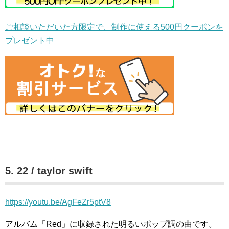
ご相談いただいた方限定で、制作に使える500円クーポンを
プレゼント中
5. 22 / taylor swift
https://youtu.be/AgFeZr5ptV8
アルバム「Red」に収録された明るいポップ調の曲です。