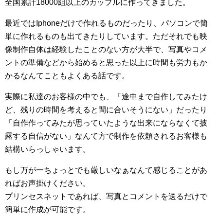
全国累計18000組以上のカップルに作ってきました。
最近ではIphoneだけで作れるものだったり、パソコンで簡
単に作れるものも出てきたりしています。ただそれでも映
像制作自体は経験したことのない方が大半で、写真やコメ
ントの準備などから始めると思った以上に時間も労力もか
かるなんてこともよくある話です。
実際に私達のお客様の中でも、「途中まで自作してみたけ
ど、残りの時間を考えると間に合いそうにない」だったり
「自作作ってみたが思っていたような出来にならなくて披
露する自信がない」なんて方で制作を依頼されるお客様も
結構いらっしゃいます。
もし万が一ちょっとでも厳しいなぁなんて感じることがあ
ればお声掛けください。
プリンセスネットであれば、写真とコメントを送るだけで
簡単に作成が可能です。