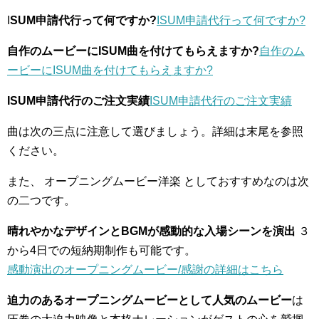
I
SUM申請代行って何ですか?
ISUM申請代行って何ですか?
自作のムービーにISUM曲を付けてもらえますか?
自作のム
ービーにISUM曲を付けてもらえますか?
ISUM申請代行のご注文実績
ISUM申請代行のご注文実績
曲は次の三点に注意して選びましょう。詳細は末尾を参照
ください。
また、 オープニングムービー洋楽 としておすすめなのは次
の二つです。
晴れやかなデザインとBGMが感動的な入場シーンを演出
３
から4日での短納期制作も可能です。
感動演出のオープニングムービー/感謝の詳細はこちら
迫力のあるオープニングムービーとして人気のムービー
は