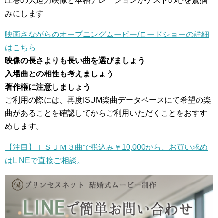
圧巻の大迫力映像と本格ナレーションがゲストの心を鷲掴
みにします
映画さながらのオープニングムービー/ロードショーの詳細
はこちら
映像の長さよりも長い曲を選びましょう
入場曲との相性も考えましょう
著作権に注意しましょう
ご利用の際には、再度ISUM楽曲データベースにて希望の楽
曲があることを確認してからご利用いただくことをおすす
めします。
【注目】ＩＳＵＭ３曲で税込み￥10,000から。お買い求め
はLINEで直接ご相談。