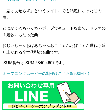
https://youtu.be/F2NUI1ELYao
「恋はあせらず」というタイトルでも話題になったこの
曲。
とにかくめちゃくちゃポップでキュートな曲で、ドラマの
主題歌にもなった曲。
おじいちゃんおばあちゃんおじちゃんおばちゃん世代も盛
り上がれる全世代型の名曲です。
ISUM番号はISUM-5840-4607です。
オープニングムービーの制作はこちら(9900円～)