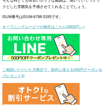
そんな時とても明るいポップな曲調は、聞いていてワクワ
クとした雰囲気を予感させてくれることでしょう。
ISUM番号はISUM-6788-5285です。
オープニングムービーの制作はこちら(9900円～)
ご相談いただいた方限定で、制作に使える500円クーポンを
プレゼント中