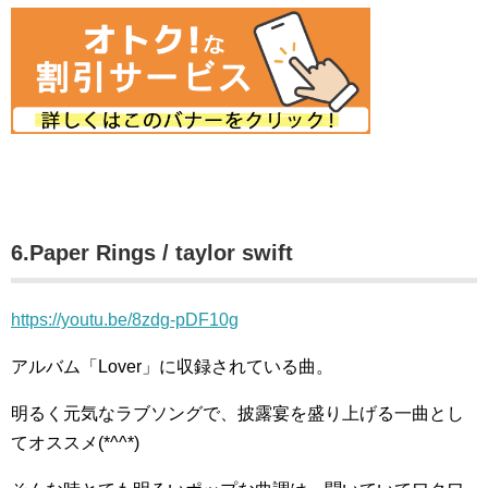
6.Paper Rings / taylor swift
https://youtu.be/8zdg-pDF10g
アルバム「Lover」に収録されている曲。
明るく元気なラブソングで、披露宴を盛り上げる一曲とし
てオススメ(*^^*)