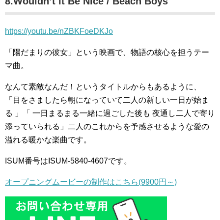
8.Wouldn’t It Be Nice / Beach Boys
https://youtu.be/nZBKFoeDKJo
「陽だまりの彼女」という映画で、物語の核心を担うテー
マ曲。
なんて素敵なんだ！というタイトルからもあるように、
「目をさましたら朝になっていて二人の新しい一日が始ま
る 」「 一日まるまる一緒に過ごした後も 夜通し二人で寄り
添っていられる」二人のこれからを予感させるような愛の
溢れる暖かな楽曲です。
ISUM番号はISUM-5840-4607です。
オープニングムービーの制作はこちら(9900円～)