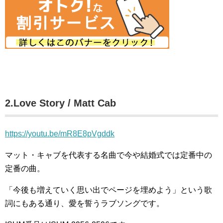
2.Love Story / Matt Cab
https://youtu.be/mR8E8pVgddk
マット・キャブを代表する名曲で今や結婚式では定番中の
定番の曲。
「今後も増えていく思い出でページを埋めよう」という歌
詞にもある通り、愛を誓うラブソングです。