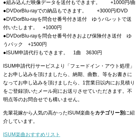
●組み込んだ映像データを送付もできます。 +1000円/曲
●DVDorBlu-rayでの納品もできます。 +3000円/DVD
●DVDorBlu-rayを問合せ番号付き送付 ゆうパレットで送
付いたします。 +1000円
●DVDorBlu-rayを問合せ番号付きおよび保険付き送付 ゆ
うパック +1500円
●ISUM申請代行もできます。 1曲 3630円
ISUM申請代行サービスより「フェードイン・アウト処理」
とお申し込みを頂けましたら、納期、曲数、等をお書きに
なってお申し込みを頂けましたら、1営業日以内にお見積り
をご登録頂いたメール宛にお送りさせていただきます。不
明点等のお問合せでも構いません。
先輩花嫁から人気の高かったISUM楽曲を
カテゴリー別
に紹
介しています。
ISUM楽曲おすすめリスト