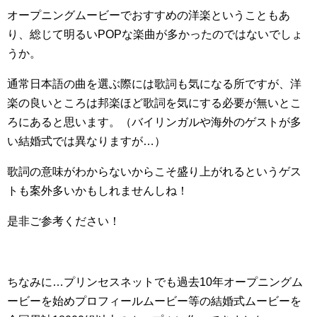
オープニングムービーでおすすめの洋楽ということもあ
り、総じて明るいPOPな楽曲が多かったのではないでしょ
うか。
通常日本語の曲を選ぶ際には歌詞も気になる所ですが、洋
楽の良いところは邦楽ほど歌詞を気にする必要が無いとこ
ろにあると思います。（バイリンガルや海外のゲストが多
い結婚式では異なりますが…）
歌詞の意味がわからないからこそ盛り上がれるというゲス
トも案外多いかもしれませんしね！
是非ご参考ください！
ちなみに…プリンセスネットでも過去10年オープニングム
ービーを始めプロフィールムービー等の結婚式ムービーを