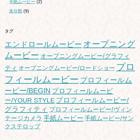
手紙ムービー
(2)
未分類
(9)
タグ
オープニング
エンドロールムービー
ムービー
オープニングムービー/グラフィ
プロ
ティ
オープニングムービー/ロードショー
フィールムービー
プロフィールム
ービー/BEGIN
プロフィールムービ
プロフィールムービー/
ー/YOUR STYLE
グラフィティ
プロフィールムービー/ヴィン
手紙ムービー
テージカメラ
手紙ムービー/サン
クステロップ