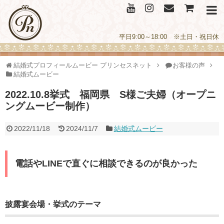
平日9:00～18:00 ※土日・祝日休
結婚式プロフィールムービー プリンセスネット
お客様の声
結婚式ムービー
2022.10.8挙式 福岡県 S様ご夫婦（オープニ
ングムービー制作）
2022/11/18
2024/11/7
結婚式ムービー
電話やLINEで直ぐに相談できるのが良かった
披露宴会場・挙式のテーマ