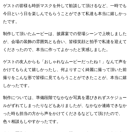
ゲストの皆様も時折マスクを外して歓談して頂けるなど、一時でも
今日という日を楽しんでもらうことができて私達も本当に嬉しかっ
たです。
制作して頂いたムービーは、披露宴での登場シーンで上映しました
が、会場の装飾の雰囲気とも合い、皆様笑顔と拍手で私達を迎えて
くださったので、本当に作ってよかったと実感しました。
ゲストの友人からも「おしゃれなムービーだったね！」なんて声を
かけてもらえて嬉しかったし、何よりすごく綺麗に撮って頂いた前
撮りをこんな形で皆様に見てもらうことができたことが、本当に嬉
しかったです。
制作については、準備段階でなかなか写真を選びきれずスケジュー
ルがずれてしまったりなどもありましたが、なかなか連絡できなか
った時も担当の方から声をかけてくださるなどして頂けたので、
色々相談もしやすかったです。