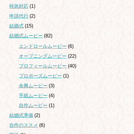
特急対応
(1)
申請代行
(2)
結婚式
(15)
結婚式ムービー
(82)
エンドロールムービー
(6)
オープニングムービー
(22)
プロフィールムービー
(40)
プロポーズムービー
(1)
余興ムービー
(3)
手紙ムービー
(4)
自作ムービー
(1)
結婚式準備
(2)
自作のススメ
(6)