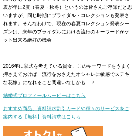
表が年に2度（春夏・秋冬）というのは皆さんご存知だと思
いますが、同じ時期にブライダル・コレクションも発表さ
れます。そんなわけで、現在の春夏コレクション発表シー
ズンは、来年のブライダルにおける流行のキーワードがゲ
ット出来る絶好の機会！
2016年に挙式を考えている貴女、このキーワードをうまく
押さえておけば「流行をおさえたオシャレに敏感でステキ
な花嫁」になれること間違いなしかも！？
結婚式プロフィールムービーはこちら
おすすめ商品、資料請求割引カードや種々のサービスをご
案内する【無料】資料請求はこちら