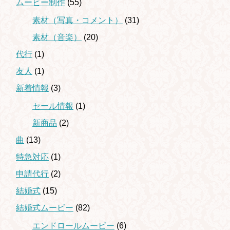
ムービー制作
(55)
素材（写真・コメント）
(31)
素材（音楽）
(20)
代行
(1)
友人
(1)
新着情報
(3)
セール情報
(1)
新商品
(2)
曲
(13)
特急対応
(1)
申請代行
(2)
結婚式
(15)
結婚式ムービー
(82)
エンドロールムービー
(6)