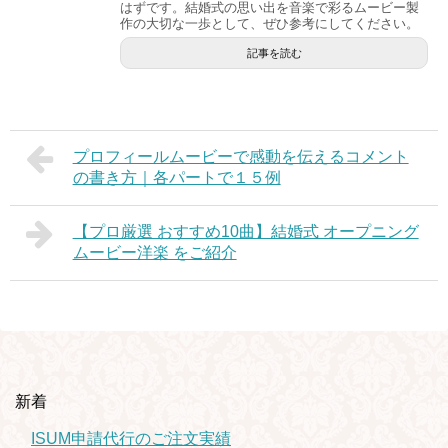
はずです。結婚式の思い出を音楽で彩るムービー製
作の大切な一歩として、ぜひ参考にしてください。
記事を読む
プロフィールムービーで感動を伝えるコメント
の書き方｜各パートで１５例
【プロ厳選 おすすめ10曲】結婚式 オープニング
ムービー洋楽 をご紹介
新着
ISUM申請代行のご注文実績