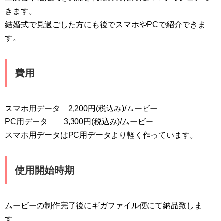
きます。
結婚式で見過ごした方にも後でスマホやPCで紹介できま
す。
費用
スマホ用データ 2,200円(税込み)/ムービー
PC用データ 3,300円(税込み)/ムービー
スマホ用データはPC用データより軽く作っています。
使用開始時期
ムービーの制作完了後にギガファイル便にて納品致しま
す。