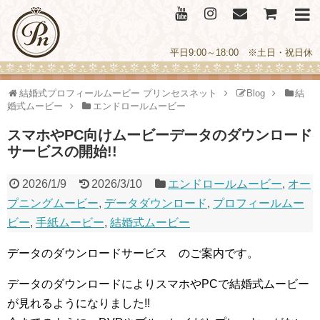
平日9:00～18:00 ※土日・祝日休
結婚式プロフィールムービー プリンセスネット
Blog
結
婚式ムービー
エンドロールムービー
スマホやPC向けムービーデータのダウンロード
サービスの開始!!
2026/1/9
2026/3/10
エンドロールムービー
,
オー
プニングムービー
,
データダウンロード
,
プロフィールムー
ビー
,
手紙ムービー
,
結婚式ムービー
データのダウンロードサービス のご案内です。
データのダウンロードによりスマホやPCで結婚式ムービー
が見れるようになりました!!