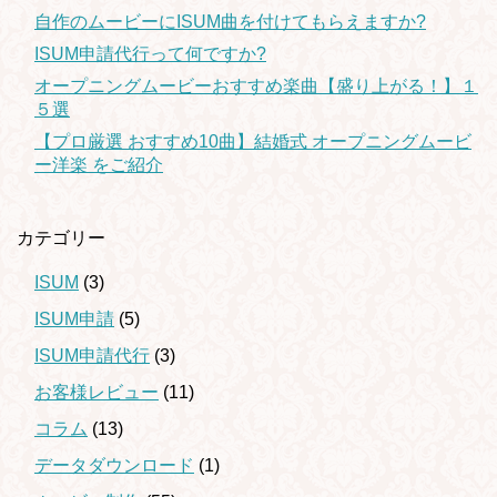
自作のムービーにISUM曲を付けてもらえますか?
ISUM申請代行って何ですか?
オープニングムービーおすすめ楽曲【盛り上がる！】１
５選
【プロ厳選 おすすめ10曲】結婚式 オープニングムービ
ー洋楽 をご紹介
カテゴリー
ISUM
(3)
ISUM申請
(5)
ISUM申請代行
(3)
お客様レビュー
(11)
コラム
(13)
データダウンロード
(1)