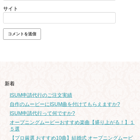
サイト
新着
ISUM申請代行のご注文実績
自作のムービーにISUM曲を付けてもらえますか?
ISUM申請代行って何ですか?
オープニングムービーおすすめ楽曲【盛り上がる！】１
５選
【プロ厳選 おすすめ10曲】結婚式 オープニングムービ