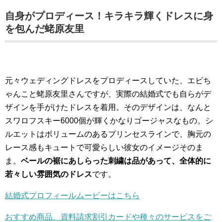
自身がプロディース！キラキラ輝くドレスに身
を包んだ蛯原友里
元々ウェディングドレスをプロディースしていた、エビち
ゃんこと蛯原友里さんですが、実際の結婚式でも自らがデ
ザインを手がけたドレスを着用。そのデザインは、なんと
スワロフスキー6000個が輝くかなりゴージャスなもの。シ
ルエットはボリュームのあるプリンセスラインで、胸元の
レース感もキュートで可愛らしい彼女のイメージそのま
ま。
ベールの裾にあしらった刺繍は品があって、全体的に
若々しい雰囲気のドレス
です。
結婚式プロフィールムービーはこちら
おすすめ商品、資料請求割引カードや種々のサービスをご