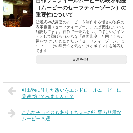
自作プロフィールムービーの表示範囲
（ムービーのセーフティーゾーン）の
重要性について
結婚式や披露宴のムービーを制作する場合の映像の
表示範囲（セーフティーゾーン）の必要性について
解説してます。自作で一番気をつけてほしいポイン
トとして挙げられがちな「画面比率」と同じくらい
気をつけていただきたい「セーフティーゾーン」に
ついて、その重要性と気をつけるポイントを解説し
てます。
記事を読む
引出物に託した想いをエンドロールムービーに
関連づけてみませんか？
こんなチョイスもあり！ちょっぴり変わり種な
ムービー３選