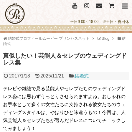
平日9:00～18:00 ※土日・祝日休
結婚式プロフィールムービー プリンセスネット
Blog
結
婚式
真似したい！芸能人＆セレブのウェディングド
レス集
2017/1/18
2025/11/21
結婚式
テレビや雑誌で見る芸能人やセレブたちのウェディングド
レス姿には思わずうっとりさせられますよね。おしゃれの
お手本として多くの女性たちに支持される彼女たちのウェ
ディングスタイルは、やはりひと味違うもの！今回は、人
気芸能人＆セレブたちが選んだドレスについてチェックし
てみましょう！