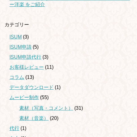
ー洋楽 をご紹介
カテゴリー
ISUM
(3)
ISUM申請
(5)
ISUM申請代行
(3)
お客様レビュー
(11)
コラム
(13)
データダウンロード
(1)
ムービー制作
(55)
素材（写真・コメント）
(31)
素材（音楽）
(20)
代行
(1)