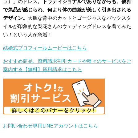
ラ）」のドレス。
トラディショナルでありながらも、優雅
で気品が感じられ、何より体の曲線が美しく引き出される
デザイン。
大胆な背中のカットとゴージャスなバックスタ
イルが印象的な梨花さんのウェディングドレスを着てみた
い！という人が急増！
結婚式プロフィールムービーはこちら
おすすめ商品、資料請求割引カードや種々のサービスをご
案内する【無料】資料請求はこちら
お問い合わせ専用LINEアカウントはこちら