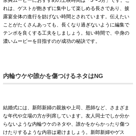
余興ムービーにおすすめの上映時間は「3〜5分」です。こ
れは、ゲストが飽きずに集中して楽しめる長さであり、披
露宴全体の進行を妨げない時間とされています。伝えたい
ことがたくさんあっても、長くなり過ぎないように編集で
テンポを良くする工夫をしましょう。短い時間で、中身の
濃いムービーを目指すのが成功の秘訣です。
内輪ウケや誰かを傷つけるネタはNG
結婚式には、新郎新婦の親族や上司、恩師など、さまざま
な年代や立場の方が列席しています。友人同士でしか分か
らないような内輪ウケのネタや、誰かをからかったり傷つ
けたりするような内容は避けましょう。新郎新婦やゲス