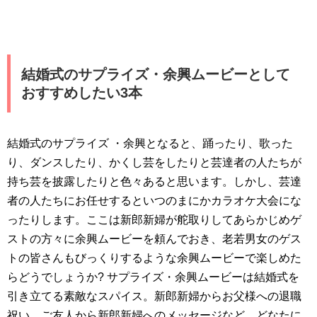
結婚式のサプライズ・余興ムービーとして
おすすめしたい3本
結婚式のサプライズ ・余興となると、踊ったり、歌った
り、ダンスしたり、かくし芸をしたりと芸達者の人たちが
持ち芸を披露したりと色々あると思います。しかし、芸達
者の人たちにお任せするといつのまにかカラオケ大会にな
ったりします。ここは新郎新婦が舵取りしてあらかじめゲ
ストの方々に余興ムービーを頼んでおき、老若男女のゲス
トの皆さんもびっくりするような余興ムービーで楽しめた
らどうでしょうか? サプライズ・余興ムービーは結婚式を
引き立てる素敵なスパイス。新郎新婦からお父様への退職
祝い、ご友人から新郎新婦へのメッセージなど、どなたに