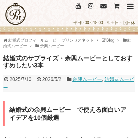
平日9:00～18:00 ※土日・祝日休
結婚式プロフィールムービー プリンセスネット
Blog
結
婚式ムービー
余興ムービー
結婚式のサプライズ・余興ムービーとしておす
すめしたい3本
2025/7/10
2026/5/2
余興ムービー
,
結婚式ムービ
ー
結婚式の余興ムービー で使える面白いア
イデアを10個厳選